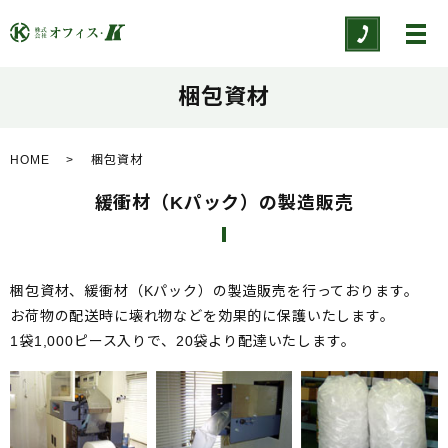
メ
梱包資材
HOME
梱包資材
緩衝材（Kパック）の製造販売
梱包資材、緩衝材（Kパック）の製造販売を行っております。
お荷物の配送時に壊れ物などを効果的に保護いたします。
1袋1,000ピース入りで、20袋より配達いたします。